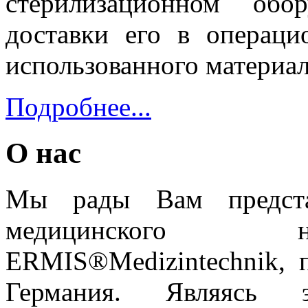
стерилизационном обо
доставки его в операци
использованного материал
Подробнее...
О нас
Мы рады Вам предста
медицинского н
ERMIS®
Medizintechnik
, 
Германия. Являясь э