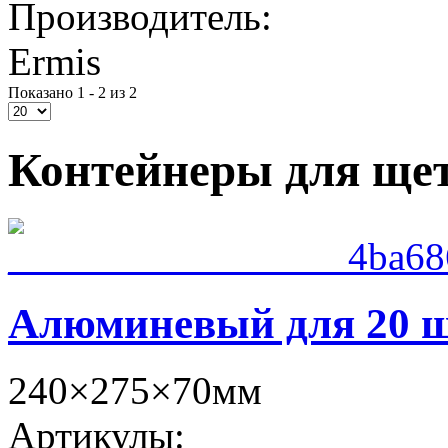
Производитель:
Ermis
Показано 1 - 2 из 2
Контейнеры для ще
Алюминевый для 20 
240×275×70мм
Артикулы: