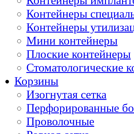
Контейнеры импланто
Контейнеры специал
Контейнеры утилиза
Мини контейнеры
Плоские контейнеры
Стоматологические 
Корзины
Изогнутая сетка
Перфорированные бо
Проволочные