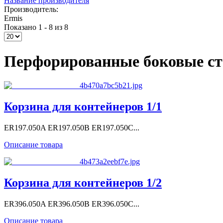
Название производителя
Производитель:
Ermis
Показано 1 - 8 из 8
Перфорированные боковые ст
Корзина для контейнеров 1/1
ER197.050A ER197.050B ER197.050C...
Описание товара
Корзина для контейнеров 1/2
ER396.050A ER396.050B ER396.050C...
Описание товара