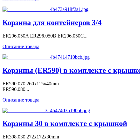
Корзина для контейнеров 3/4
ER296.050A ER296.050B ER296.050C...
Описание товара
Корзины (ER590) в комплекте с крышк
ER590.070 260x115x40mm
ER590.080...
Описание товара
Корзины 30 в комплекте с крышкой
ER398.030 272x172x30mm