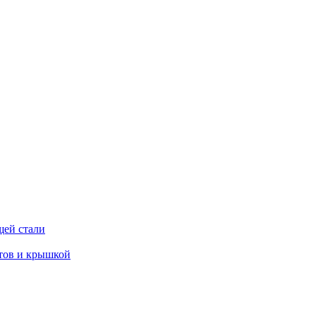
щей стали
тов и крышкой