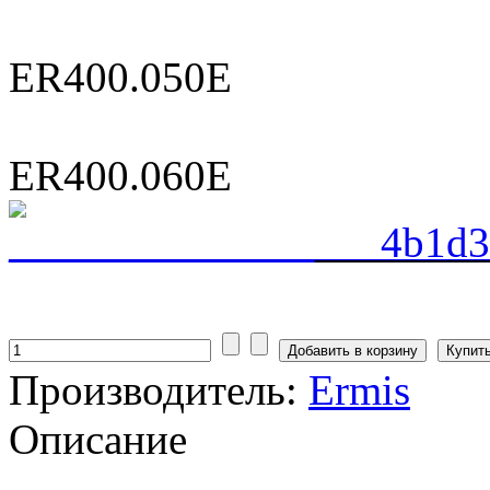
ER400.050E
ER400.060E
________
Купить
Производитель:
Ermis
Описание