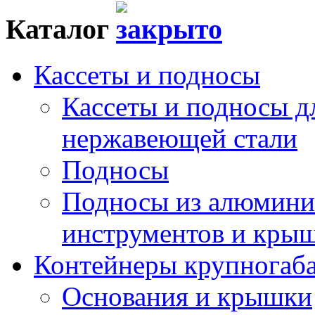
Каталог
Кассеты и подносы
Кассеты и подносы д
нержавеющей стали
Подносы
Подносы из алюминия
инструментов и кры
Контейнеры крупногаб
Основания и крышки