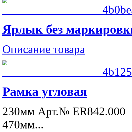
Ярлык без маркировк
Описание товара
Рамка угловая
230мм Арт.№ ER842.000
470мм...