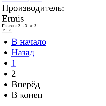
Производитель:
Ermis
Показано 21 - 31 из 31
В начало
Назад
1
2
Вперёд
В конец