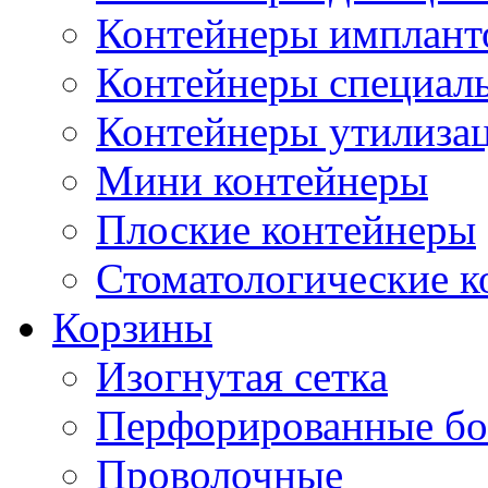
Контейнеры импланто
Контейнеры специал
Контейнеры утилиза
Мини контейнеры
Плоские контейнеры
Стоматологические 
Корзины
Изогнутая сетка
Перфорированные бо
Проволочные